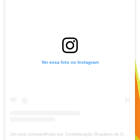
Ver essa foto no Instagram
Um post compartilhado por Confederação Brasileira de Desportos de Deficientes Visuais (@cbdvoficial)