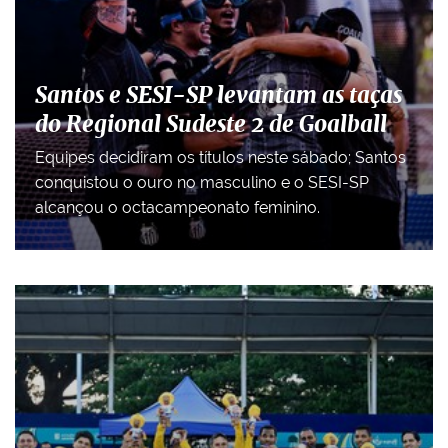
Santos e SESI-SP levantam as taças
do Regional Sudeste 2 de Goalball
Equipes decidiram os títulos neste sábado; Santos
conquistou o ouro no masculino e o SESI-SP
alcançou o octacampeonato feminino.