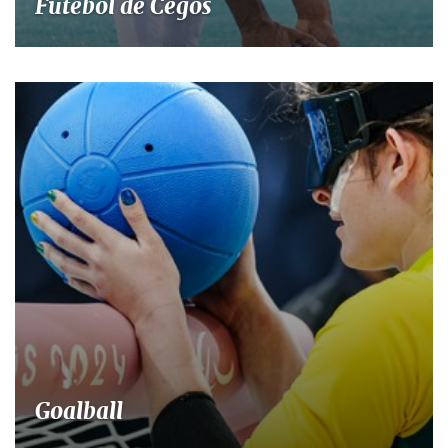
Futebol de Cegos
Goalball