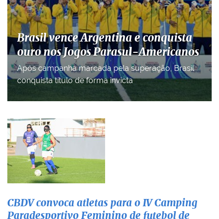
Brasil vence Argentina e conquista
ouro nos Jogos Parasul-Americanos
Após campanha marcada pela superação, Brasil
conquista título de forma invicta
CBDV convoca atletas para o IV Camping
Paradesportivo Feminino de futebol de